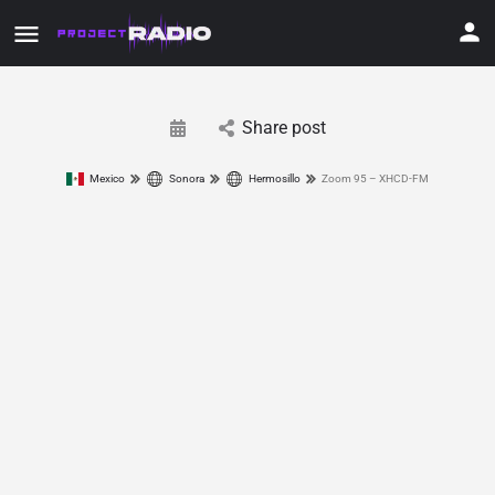
Share post
Mexico
Sonora
Hermosillo
Zoom 95 – XHCD-FM