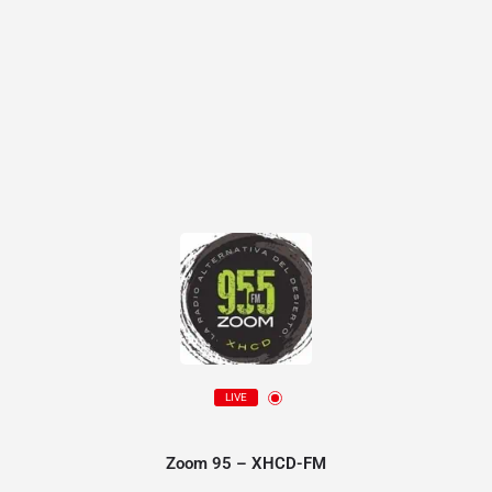
LIVE
Zoom 95 – XHCD-FM