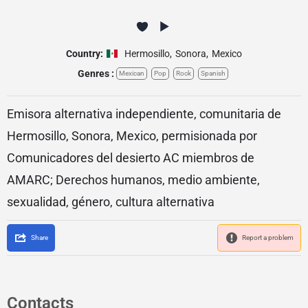
Country:
Hermosillo
,
Sonora
,
Mexico
Genres :
Mexican
Pop
Rock
Spanish
Emisora alternativa independiente, comunitaria de
Hermosillo, Sonora, Mexico, permisionada por
Comunicadores del desierto AC miembros de
AMARC; Derechos humanos, medio ambiente,
sexualidad, género, cultura alternativa
Share
Report a problem
Contacts