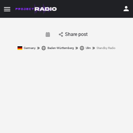
Share post
Germany
Baden-Württemberg
Ulm
Standby Radio