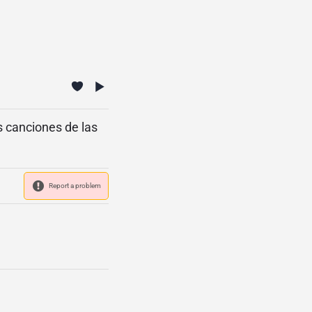
s canciones de las
Report a problem