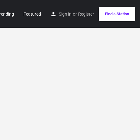
rending
Featured
Sign in
or
Register
Find a Station