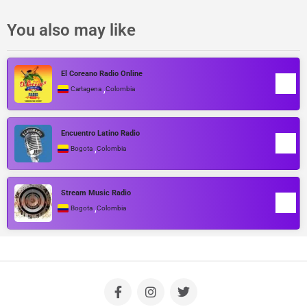
You also may like
El Coreano Radio Online
,
Cartagena
Colombia
Encuentro Latino Radio
,
Bogota
Colombia
Stream Music Radio
,
Bogota
Colombia