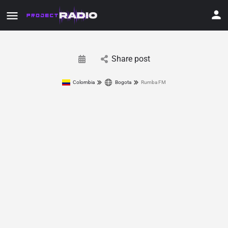
Share post
Colombia
Bogota
Rumba FM