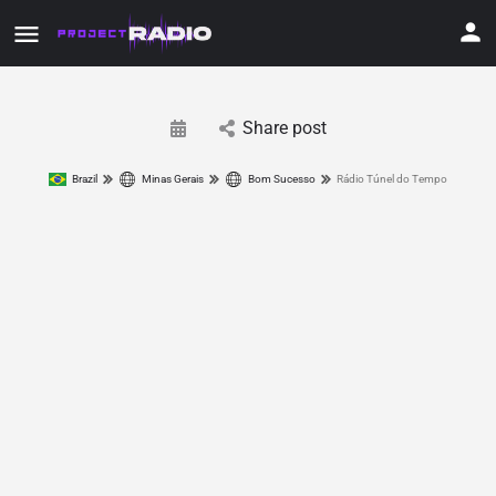
Share post
Brazil
Minas Gerais
Bom Sucesso
Rádio Túnel do Tempo