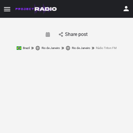
Share post
Brazil
Rio de Janeiro
Rio de Janeiro
Rádio Triton FM