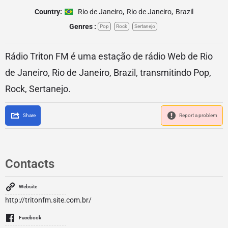
Country:
Rio de Janeiro
,
Rio de Janeiro
,
Brazil
Genres :
Pop
Rock
Sertanejo
Rádio Triton FM é uma estação de rádio Web de Rio
de Janeiro, Rio de Janeiro, Brazil, transmitindo Pop,
Rock, Sertanejo.
Share
Report a problem
Contacts
Website
http://tritonfm.site.com.br/
Facebook