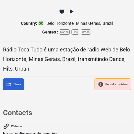
Country:
Belo Horizonte
,
Minas Gerais
,
Brazil
Genres :
Dance
Hits
Urban
Rádio Toca Tudo é uma estação de rádio Web de Belo
Horizonte, Minas Gerais, Brazil, transmitindo Dance,
Hits, Urban.
Share
Report a problem
Contacts
Website