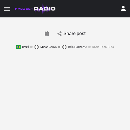
Share post
Brazil
Minas Gerais
Belo Horizonte
Rádio Toca Tudo