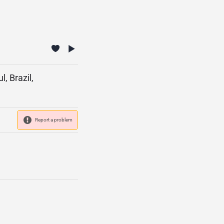
, Brazil,
Report a problem