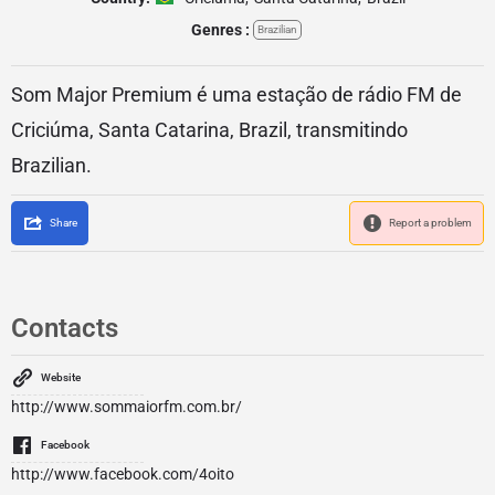
Genres :
Brazilian
Som Major Premium é uma estação de rádio FM de
Criciúma, Santa Catarina, Brazil, transmitindo
Brazilian.
Share
Report a problem
Contacts
Website
http://www.sommaiorfm.com.br/
Facebook
http://www.facebook.com/4oito