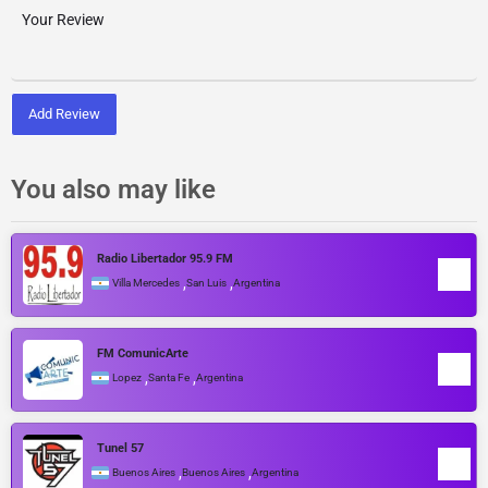
Add Review
You also may like
Radio Libertador 95.9 FM
,
,
Villa Mercedes
San Luis
Argentina
FM ComunicArte
,
,
Lopez
Santa Fe
Argentina
Tunel 57
,
,
Buenos Aires
Buenos Aires
Argentina