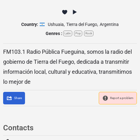
Country:
Ushuaia
,
Tierra del Fuego
,
Argentina
Genres :
Latin
Pop
Rock
FM103.1 Radio Pública Fueguina, somos la radio del
gobierno de Tierra del Fuego, dedicada a transmitir
información local, cultural y educativa, transmitimos
lo mejor de
Share
Report a problem
Contacts