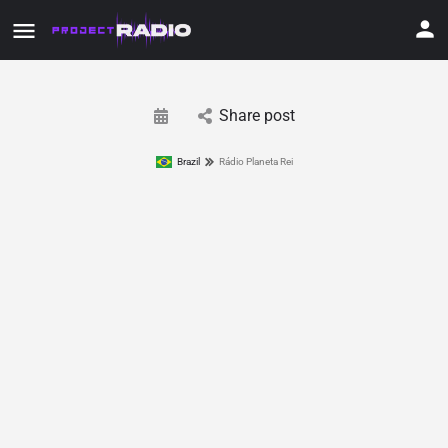
Share post
Brazil
Rádio Planeta Rei