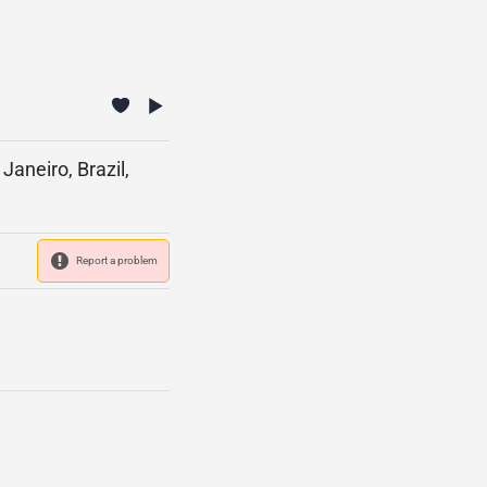
aneiro, Brazil,
Report a problem