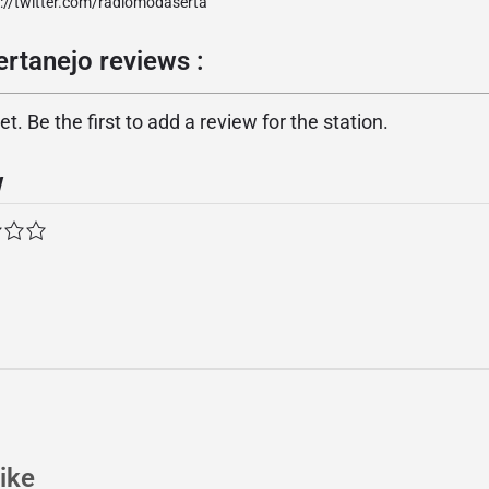
p://twitter.com/radiomodaserta
rtanejo reviews :
. Be the first to add a review for the station.
w
ike