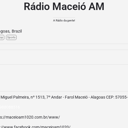
Rádio Maceió AM
A Rádio da gente!
agoas
,
Brazil
op
Sports
Miguel Palmeira, nº 1513, 7º Andar - Farol Maceió - Alagoas CEP: 57055
988088516
ps://maceioam1020.com.br/www/
p://www.facebook.com/maceioam1020/