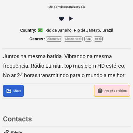
Mix de músicas para seu dia
Country:
Rio de Janeiro
,
Rio de Janeiro
,
Brazil
Genres :
Alternative
Classic Rock
Pop
Rock
Juntos na mesma batida. Vibrando na mesma
frequência. Rádio Lumiar, top music em HD estéreo.
No ar 24 horas transmitindo para o mundo a melhor
Share
Report a problem
Contacts
Website