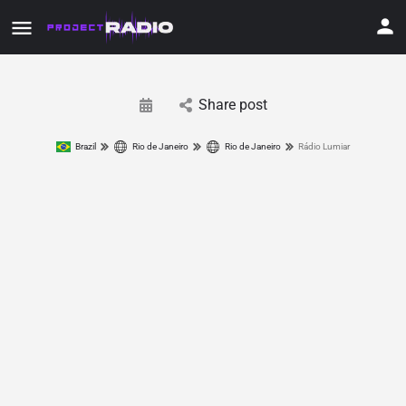
Share post
Brazil
Rio de Janeiro
Rio de Janeiro
Rádio Lumiar