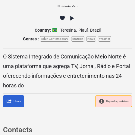
Notícia Ao Vivo
Country:
Teresina
,
Piauí
,
Brazil
Genres :
Adult Contemporary
Brazilian
News
Weather
O Sistema Integrado de Comunicação Meio Norte é
uma plataforma que agrega TV, Jornal, Rádio e Portal
oferecendo informações e entretenimento nas 24
horas do
Share
Report a problem
Contacts