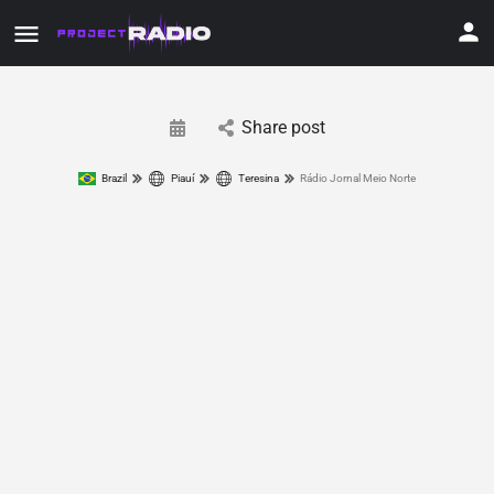
Share post
Brazil
Piauí
Teresina
Rádio Jornal Meio Norte