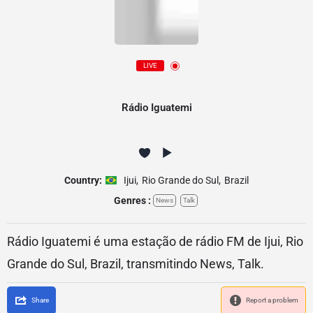
LIVE
Rádio Iguatemi
Country:
Ijui
,
Rio Grande do Sul
,
Brazil
Genres :
News
Talk
Rádio Iguatemi é uma estação de rádio FM de Ijui, Rio
Grande do Sul, Brazil, transmitindo News, Talk.
Share
Report a problem