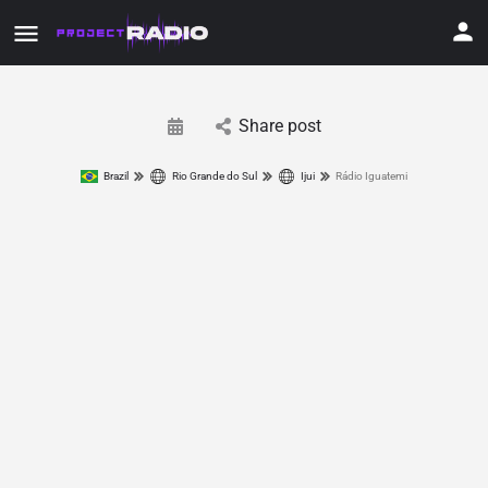
Share post
Brazil
Rio Grande do Sul
Ijui
Rádio Iguatemi