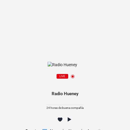
LIVE
Radio Hueney
24 horas de buena compañía