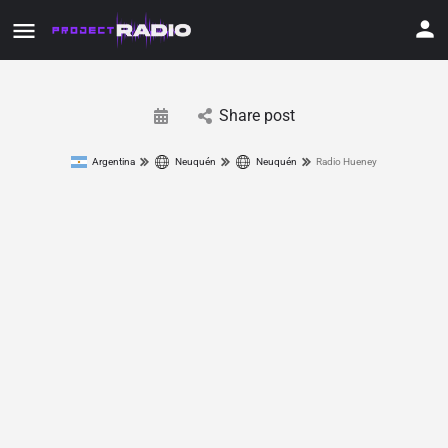
Share post
Argentina
Neuquén
Neuquén
Radio Hueney