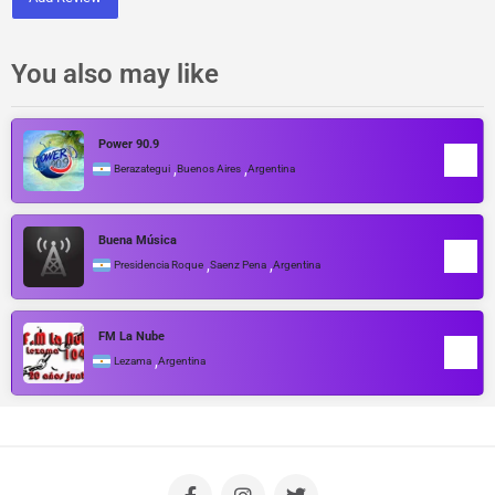
You also may like
Power 90.9
,
,
Berazategui
Buenos Aires
Argentina
Buena Música
,
,
Presidencia Roque
Saenz Pena
Argentina
FM La Nube
,
Lezama
Argentina