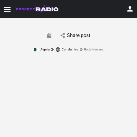
Share post
Algeria
Constantine
Radio Hawana