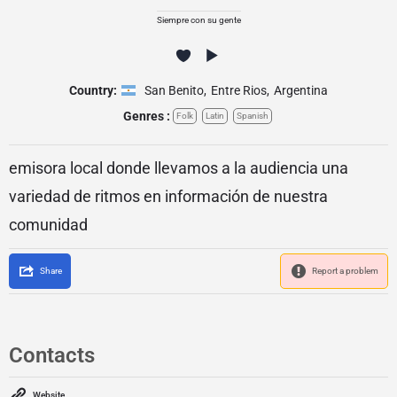
Siempre con su gente
Country:
San Benito
,
Entre Rios
,
Argentina
Genres :
Folk
Latin
Spanish
emisora local donde llevamos a la audiencia una
variedad de ritmos en información de nuestra
comunidad
Share
Report a problem
Contacts
Website