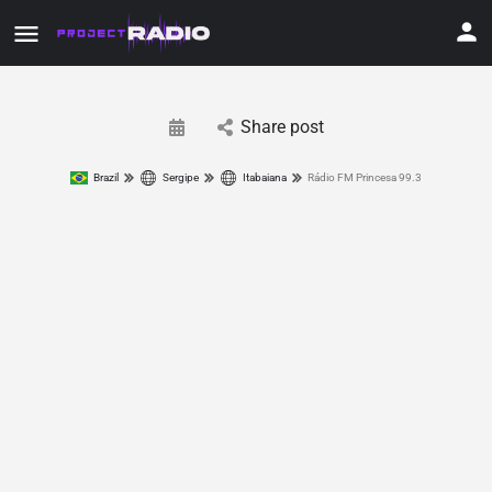
Share post
Brazil
Sergipe
Itabaiana
Rádio FM Princesa 99.3