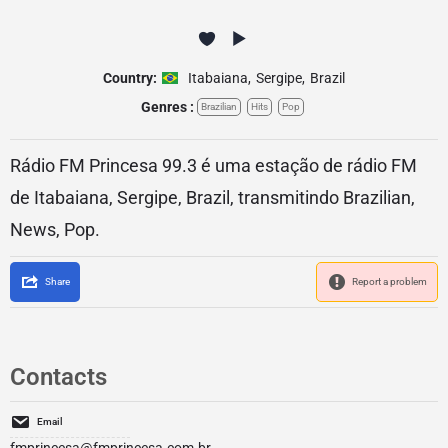
Country:
Itabaiana
,
Sergipe
,
Brazil
Genres :
Brazilian
Hits
Pop
Rádio FM Princesa 99.3 é uma estação de rádio FM
de Itabaiana, Sergipe, Brazil, transmitindo Brazilian,
News, Pop.
Share
Report a problem
Contacts
Email