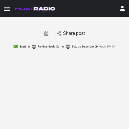
Share post
Brazil
Rio Grande do Sul
Sete de Setembro
Rádio FM 97