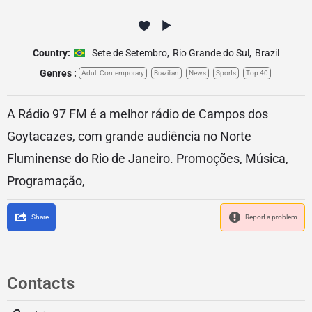
Country:
Sete de Setembro
,
Rio Grande do Sul
,
Brazil
Genres :
Adult Contemporary
Brazilian
News
Sports
Top 40
A Rádio 97 FM é a melhor rádio de Campos dos
Goytacazes, com grande audiência no Norte
Fluminense do Rio de Janeiro. Promoções, Música,
Programação,
Share
Report a problem
Contacts