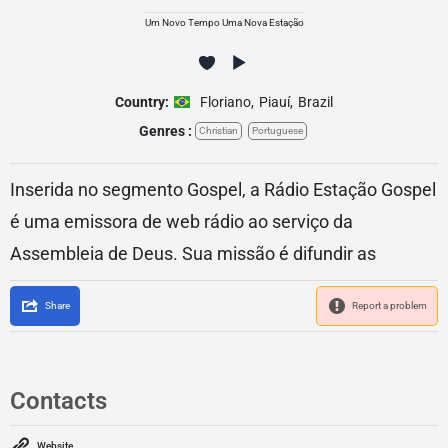
Um Novo Tempo Uma Nova Estação
Country:
Floriano
,
Piauí
,
Brazil
Genres :
Christian
Portuguese
Inserida no segmento Gospel, a Rádio Estação Gospel
é uma emissora de web rádio ao serviço da
Assembleia de Deus. Sua missão é difundir as
Share
Report a problem
Contacts
Website