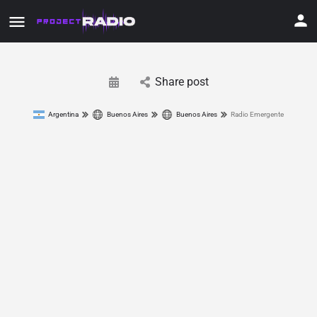
Share post
Argentina
Buenos Aires
Buenos Aires
Radio Emergente