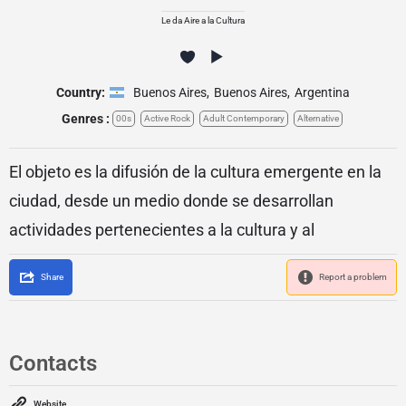
Le da Aire a la Cultura
Country:
Buenos Aires
,
Buenos Aires
,
Argentina
Genres :
00s
Active Rock
Adult Contemporary
Alternative
El objeto es la difusión de la cultura emergente en la
ciudad, desde un medio donde se desarrollan
actividades pertenecientes a la cultura y al
Share
Report a problem
Contacts
Website