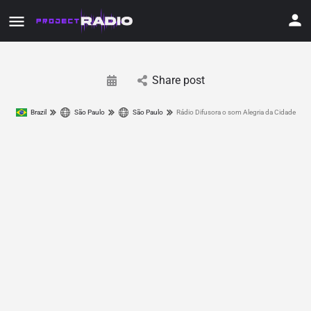
Share post
Brazil
São Paulo
São Paulo
Rádio Difusora o som Alegria da Cidade